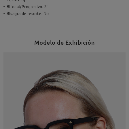
Bifocal/Progresivo:
Sí
Bisagra de resorte:
No
Modelo de Exhibición