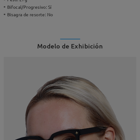
Bifocal/Progresivo:
Sí
Bisagra de resorte:
No
Modelo de Exhibición