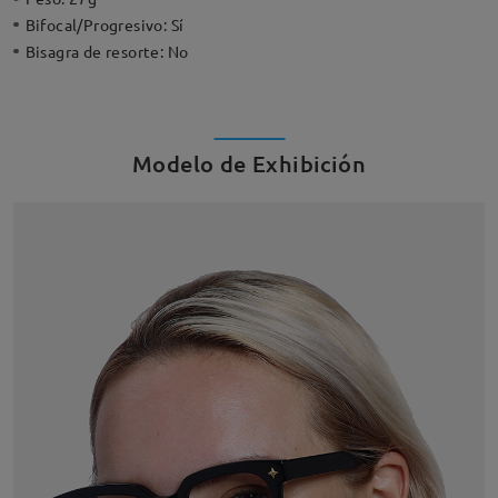
Bifocal/Progresivo:
Sí
Bisagra de resorte:
No
Modelo de Exhibición