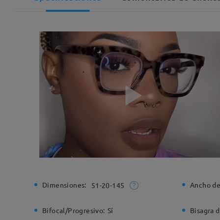
Dimensiones:
Ancho de
51-20-145
Bifocal/Progresivo:
Sí
Bisagra d