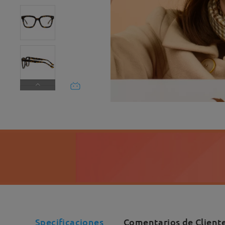
to con el servicio para
Specificaciones
Comentarios de Client