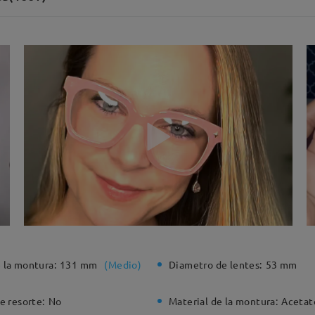
 la montura:
131 mm
(
Medio
)
Diametro de lentes:
53 mm
e resorte:
No
Material de la montura:
Acetat