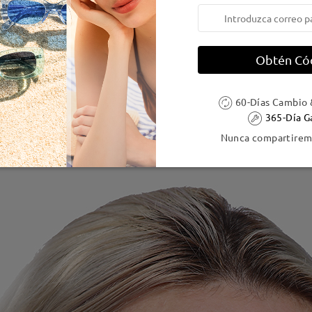
Obtén Có
60-Días Cambio 
365-Día G
Nunca compartiremo