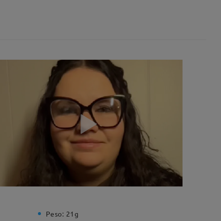
Peso:
21g