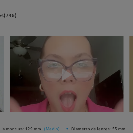
es(746)
 la montura:
129 mm
(
Medio
)
Diametro de lentes:
55 mm