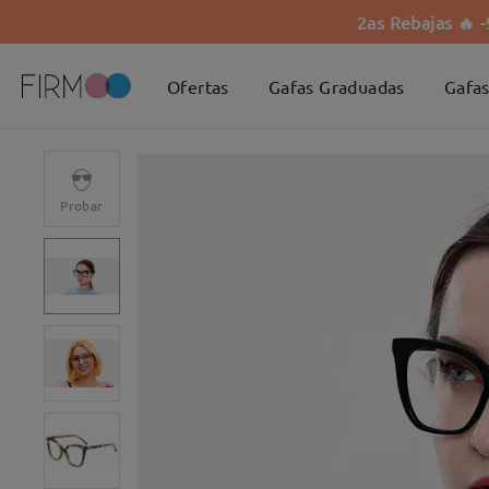
2as Rebajas 🔥 
Ofertas
Gafas Graduadas
Gafas
Probar