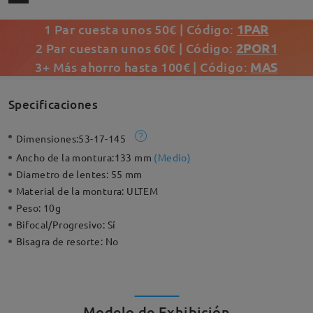
1 Par cuesta unos 50€ | Código:
1PAR
2 Par cuestan unos 60€ | Código:
2POR1
3+ Más ahorro hasta 100€ | Código:
MAS
Specificaciones
Dimensiones:
53-17-145
Ancho de la montura:
133 mm
(
Medio
)
Diametro de lentes:
55 mm
Material de la montura:
ULTEM
Peso:
10g
Bifocal/Progresivo:
Sí
Bisagra de resorte:
No
Modelo de Exhibición