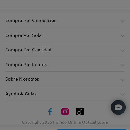
Compra Por Graduación
Compra Por Solar
Compra Por Cantidad
Compra Por Lentes
Sobre Nosotros
Ayuda & Guías
Gafas con estilo para el hombre moderno
Copyright
2026
Firmoo Online Optical Store