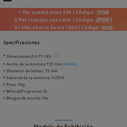
1 Par cuesta unos 50€ | Código:
1PAR
2 Par cuestan unos 60€ | Código:
2POR1
3+ Más ahorro hasta 100€ | Código:
MAS
Specificaciones
Dimensiones:
53-17-145
Ancho de la montura:
133 mm
(
Medio
)
Diametro de lentes:
55 mm
Material de la montura:
ULTEM
Peso:
10g
Bifocal/Progresivo:
Sí
Bisagra de resorte:
No
Modelo de Exhibición