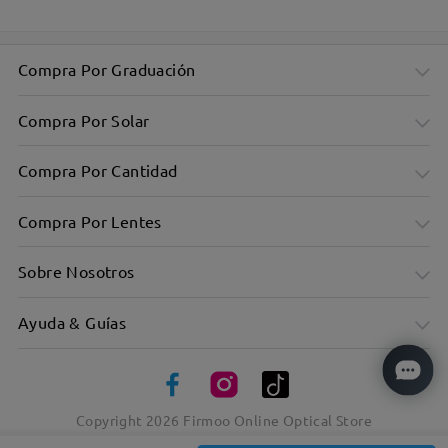
Compra Por Graduación
Compra Por Solar
Compra Por Cantidad
Compra Por Lentes
Sobre Nosotros
Ayuda & Guías
Gafas con estilo para el hombre moderno
Copyright
2026
Firmoo Online Optical Store