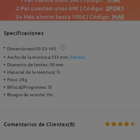
2 Par cuestan unos 60€ | Código:
2POR1
3+ Más ahorro hasta 100€ | Código:
MAS
Specificaciones
Dimensiones:
50-23-145
Ancho de la montura:
133 mm
(
Medio
)
Diametro de lentes:
50 mm
Material de la montura:
Tr
Peso:
29g
Bifocal/Progresivo:
Sí
Bisagra de resorte:
No
Comentarios de Clientes(8)