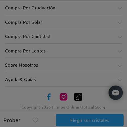
Compra Por Graduación
Compra Por Solar
Compra Por Cantidad
Compra Por Lentes
Sobre Nosotros
Ayuda & Guías
Copyright
2026
Firmoo Online Optical Store
Simplicidad clásica plasmada en la montura redonda de
metal
Probar
Elegancia extra con las patillas negras
Elegir sus cristales