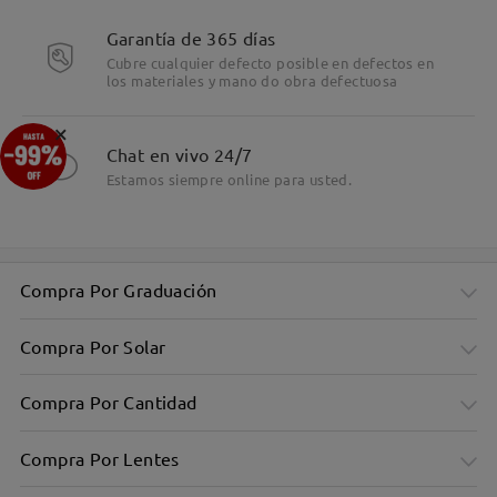
Garantía de 365 días
Cubre cualquier defecto posible en defectos en
los materiales y mano do obra defectuosa
×
Chat en vivo 24/7
Estamos siempre online para usted.
Compra Por Graduación
Compra Por Solar
Compra Por Cantidad
Compra Por Lentes