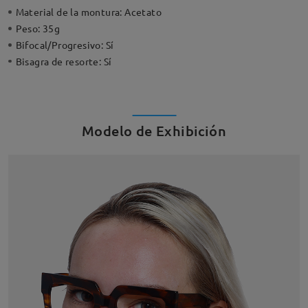
Material de la montura:
Acetato
Peso:
35g
Bifocal/Progresivo:
Sí
Bisagra de resorte:
Sí
Modelo de Exhibición