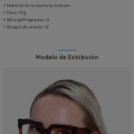
Material de la montura:
Acetato
Peso:
35g
Bifocal/Progresivo:
Sí
Bisagra de resorte:
Sí
Modelo de Exhibición