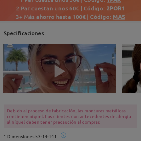
2 Par cuestan unos 60€ | Código:
2POR1
3+ Más ahorro hasta 100€ | Código:
MAS
Specificaciones
Debido al proceso de fabricación, las monturas metálicas
contienen níquel. Los clientes con antecedentes de alergia
al níquel deben tener precaución al comprar.
Dimensiones:
53-14-141