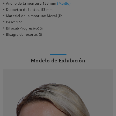
Ancho de la montura:
133 mm
(
Medio
)
Diametro de lentes:
53 mm
Material de la montura:
Metal ,Tr
Peso:
17g
Bifocal/Progresivo:
Sí
Bisagra de resorte:
Sí
Modelo de Exhibición