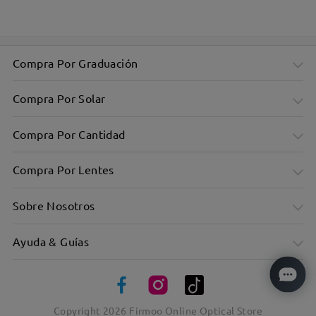
Compra Por Graduación
Elegante diseño de ojos de gato para un look atrevido
Compra Por Solar
Compra Por Cantidad
Compra Por Lentes
Sobre Nosotros
Ayuda & Guías
Copyright
2026
Firmoo Online Optical Store