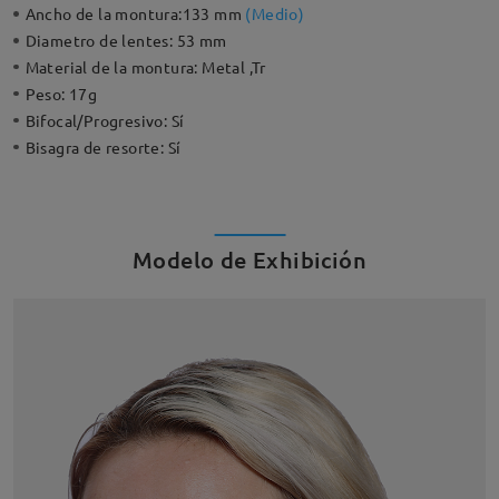
Ancho de la montura:
133 mm
(
Medio
)
Diametro de lentes:
53 mm
Material de la montura:
Metal ,Tr
Peso:
17g
Bifocal/Progresivo:
Sí
Bisagra de resorte:
Sí
Modelo de Exhibición