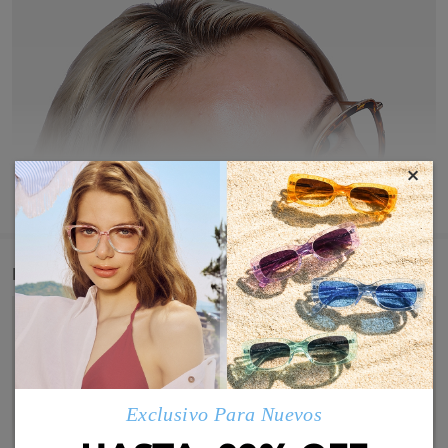
×
MOSTRAR MÁS
Detail
Exclusivo Para Nuevos