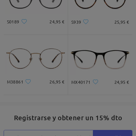
S0189
24,95 €
S939
25,95 €
M38861
26,95 €
MX40171
24,95 €
Registrarse y obtener un 15% dto