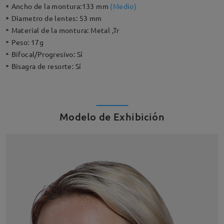
Ancho de la montura:
133 mm
(
Medio
)
Diametro de lentes:
53 mm
Material de la montura:
Metal ,Tr
Peso:
17g
Bifocal/Progresivo:
Sí
Bisagra de resorte:
Sí
Modelo de Exhibición