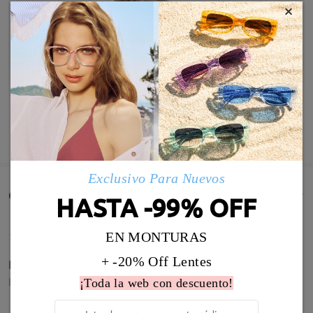
×
MOSTRAR MÁS
Exclusivo Para Nuevos
Comentarios de Clientes(628)
HASTA -99% OFF
EN MONTURAS
+ -20% Off Lentes
Para mí se quedó perfecto y elegante.
by
Marilene
on
Jul 28 , 2026
¡Toda la web con descuento!