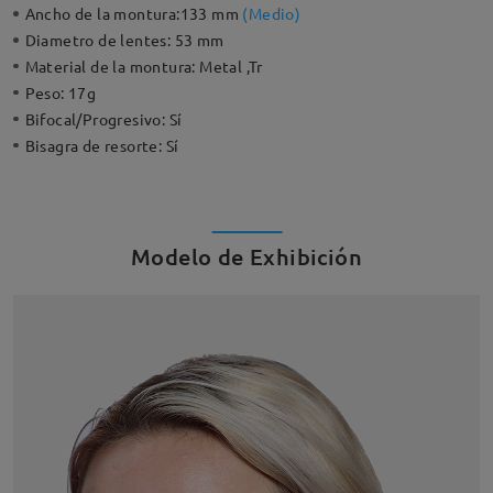
Ancho de la montura:
133 mm
(
Medio
)
Diametro de lentes:
53 mm
Material de la montura:
Metal ,Tr
Peso:
17g
Bifocal/Progresivo:
Sí
Bisagra de resorte:
Sí
Modelo de Exhibición