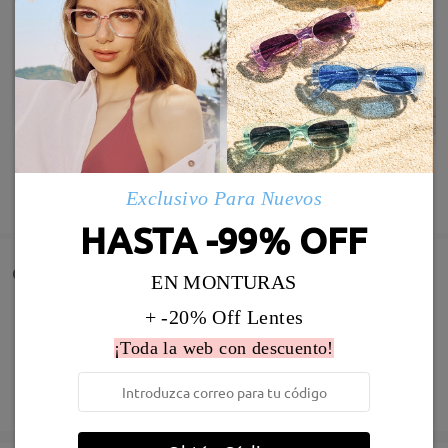
MOSTRAR MÁS
Exclusivo Para Nuevos
HASTA -99% OFF
Comentarios de Clientes
EN MONTURAS
Comparta su experiencia de compra para ayudar a otros a
+ -20% Off Lentes
obtener gafas satisfechas
¡Toda la web con descuento!
Deje su comentario