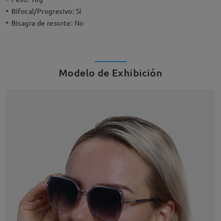
Bifocal/Progresivo:
Sí
Bisagra de resorte:
No
Modelo de Exhibición