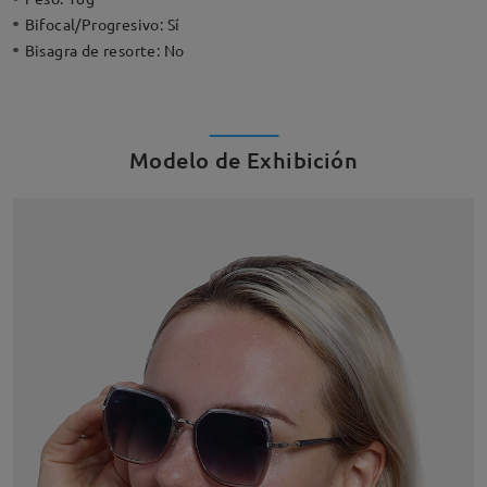
Bifocal/Progresivo:
Sí
Bisagra de resorte:
No
Modelo de Exhibición