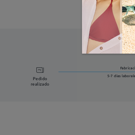
Fabricac
5-7 días laboral
Pedido
realizado