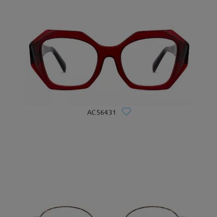
AC56431