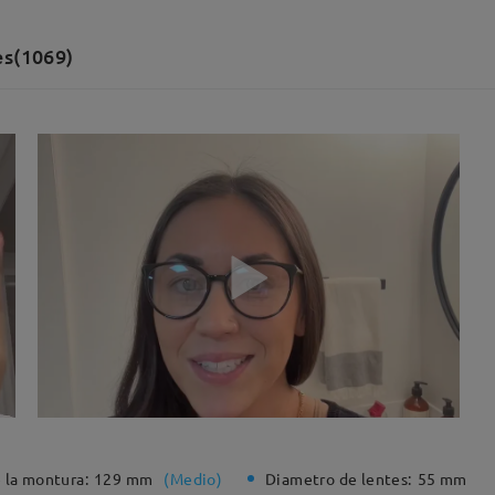
es(1069)
 la montura:
129 mm
(
Medio
)
Diametro de lentes:
55 mm