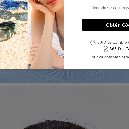
Obtén Có
60-Días Cambio 
365-Día G
Nunca compartiremo