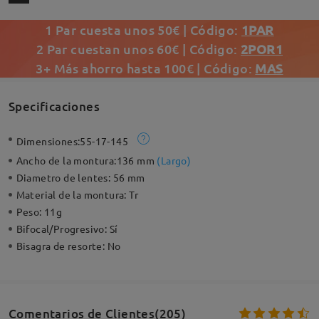
1 Par cuesta unos 50€ | Código:
1PAR
2 Par cuestan unos 60€ | Código:
2POR1
3+ Más ahorro hasta 100€ | Código:
MAS
Specificaciones
Dimensiones:
55-17-145
Ancho de la montura:
136 mm
(
Largo
)
Diametro de lentes:
56 mm
Material de la montura:
Tr
Peso:
11g
Bifocal/Progresivo:
Sí
Bisagra de resorte:
No
Comentarios de Clientes(205)