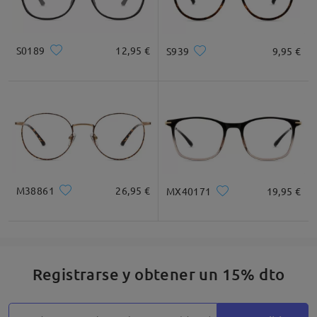
S0189
12,95 €
S939
9,95 €
M38861
26,95 €
MX40171
19,95 €
Registrarse y obtener un 15% dto
Detalles