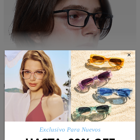
×
MOSTRAR MÁS
Detail
Exclusivo Para Nuevos