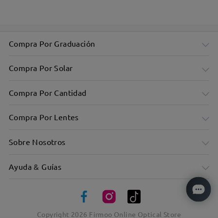
Elegante montura rectangular: diseño minimalista
Compra Por Graduación
Compra Por Solar
Compra Por Cantidad
Compra Por Lentes
Sobre Nosotros
Ayuda & Guías
Ultraligero: Sólo 10 g, garantiza comodidad durante todo el
día
Copyright
2026
Firmoo Online Optical Store