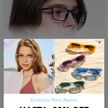
×
MOSTRAR MÁS
Detail
Exclusivo Para Nuevos