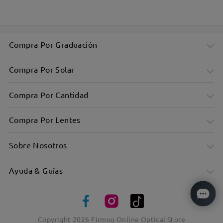
Elegante montura rectangular: diseño minimalista
Compra Por Graduación
Compra Por Solar
Compra Por Cantidad
Compra Por Lentes
Sobre Nosotros
Ayuda & Guías
Ultraligero: Sólo 10 g, garantiza comodidad durante todo el
día
Copyright
2026
Firmoo Online Optical Store