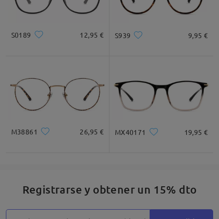
S0189
12,95 €
S939
9,95 €
M38861
26,95 €
MX40171
19,95 €
Registrarse y obtener un 15% dto
Detalles