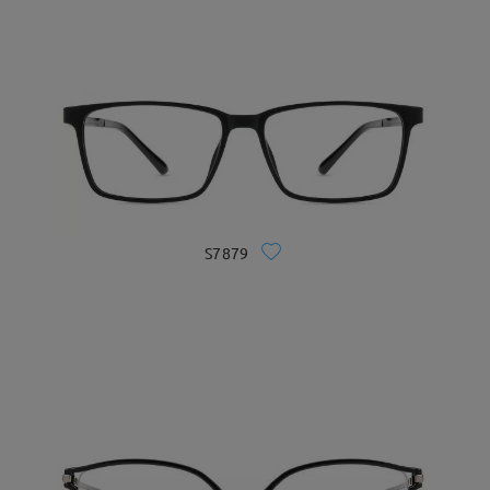
S7879