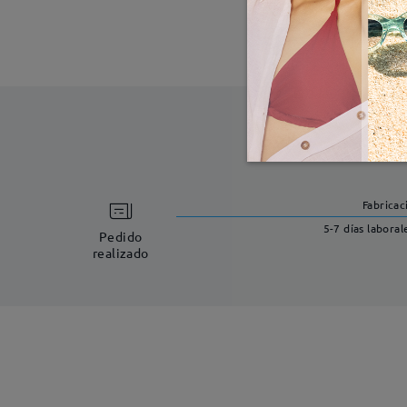
Fabricac
5-7 días laboral
Pedido
realizado