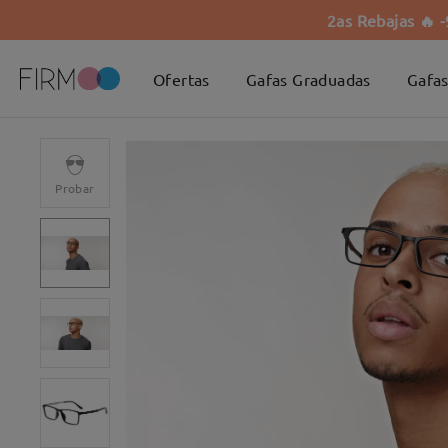
2as Rebajas 🔥 
Ofertas
Gafas Graduadas
Gafas
Probar