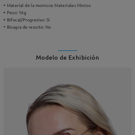
Material de la montura:
Materiales Mixtos
Peso:
16g
Bifocal/Progresivo:
Sí
Bisagra de resorte:
No
Modelo de Exhibición