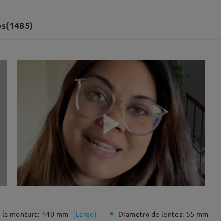
es(1485)
 la montura:
140 mm
(
Largo
)
Diametro de lentes:
55 mm