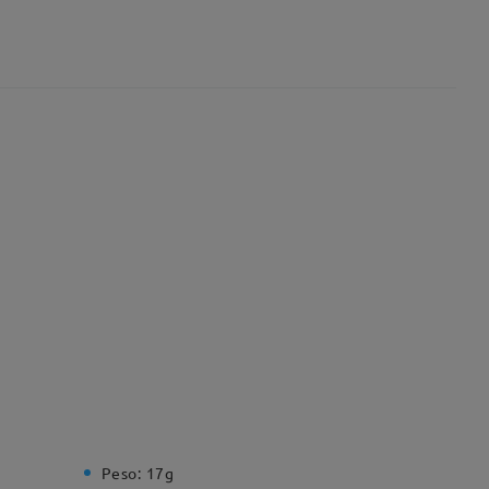
Peso:
17g