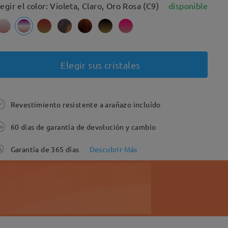
legir el color: Violeta, Claro, Oro Rosa (C9)
disponible
Elegir sus cristales
Revestimiento resistente a arañazo incluído
60 días de garantía de devolución y cambio
Garantía de 365 días
Descubrir Más