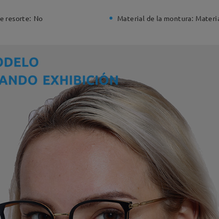
e resorte:
No
Material de la montura:
Materi