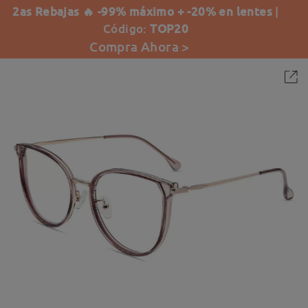
2as Rebajas 🔥 -99% máximo + -20% en lentes
|
Código:
TOP20
Compra Ahora >