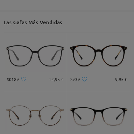
Las Gafas Más Vendidas
S0189
12,95 €
S939
9,95 €