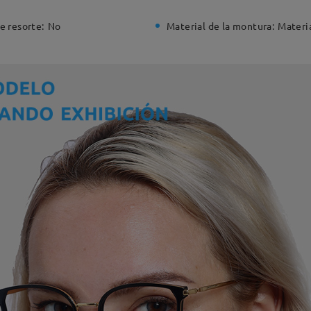
e resorte:
No
Material de la montura:
Materi