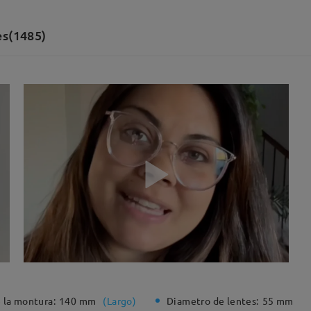
es(1485)
 la montura:
140 mm
(
Largo
)
Diametro de lentes:
55 mm