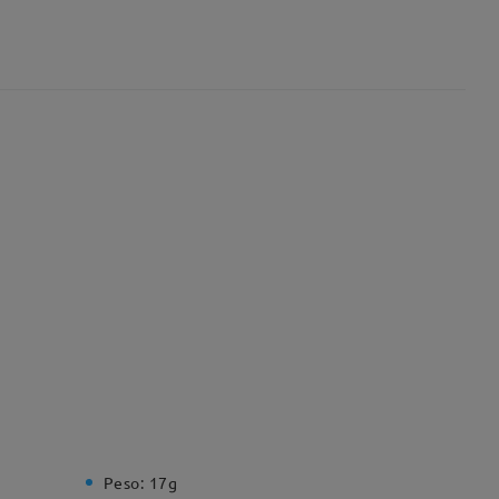
Peso:
17g