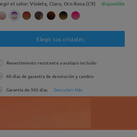
legir el color: Violeta, Claro, Oro Rosa (C9)
disponible
Elegir sus cristales
Revestimiento resistente a arañazo incluído
60 días de garantía de devolución y cambio
Garantía de 365 días
Descubrir Más