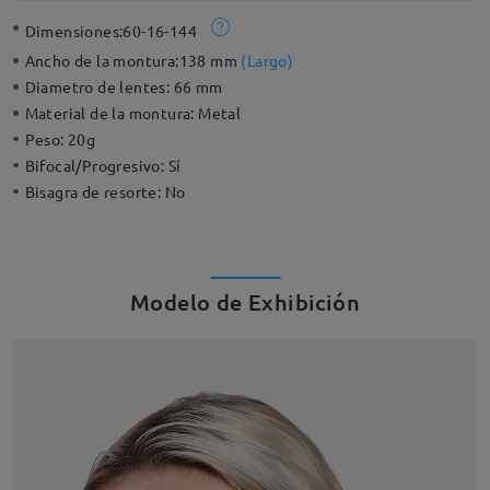
Dimensiones:
60-16-144
Ancho de la montura:
138 mm
(
Largo
)
Diametro de lentes:
66 mm
Material de la montura:
Metal
Peso:
20g
Bifocal/Progresivo:
Sí
Bisagra de resorte:
No
Modelo de Exhibición