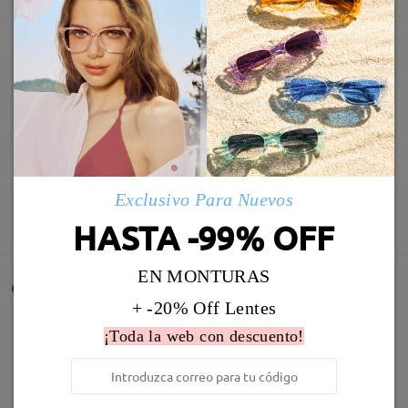
Exclusivo Para Nuevos
MOSTRAR MÁS
HASTA -99% OFF
EN MONTURAS
Comentarios de Clientes
+ -20% Off Lentes
Comparta su experiencia de compra para ayudar a otros a
¡Toda la web con descuento!
obtener gafas satisfechas
Deje su comentario