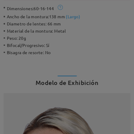
Dimensiones:
60-16-144
Ancho de la montura:
138 mm
(
Largo
)
Diametro de lentes:
66 mm
Material de la montura:
Metal
Peso:
20g
Bifocal/Progresivo:
Sí
Bisagra de resorte:
No
Modelo de Exhibición