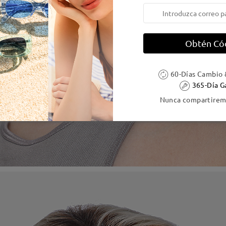
Obtén Có
60-Días Cambio 
365-Día G
Nunca compartiremo