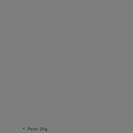
Peso:
20g