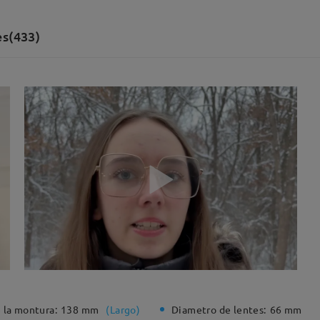
es(433)
 la montura:
138 mm
(
Largo
)
Diametro de lentes:
66 mm