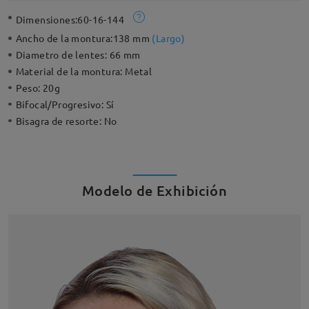
Dimensiones:
60-16-144
Ancho de la montura:
138 mm
(
Largo
)
Diametro de lentes:
66 mm
Material de la montura:
Metal
Peso:
20g
Bifocal/Progresivo:
Sí
Bisagra de resorte:
No
Modelo de Exhibición