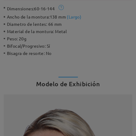
Dimensiones:
60-16-144
Ancho de la montura:
138 mm
(
Largo
)
Diametro de lentes:
66 mm
Material de la montura:
Metal
Peso:
20g
Bifocal/Progresivo:
Sí
Bisagra de resorte:
No
Modelo de Exhibición