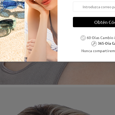
Obtén Có
60-Días Cambio 
365-Día G
Nunca compartiremo