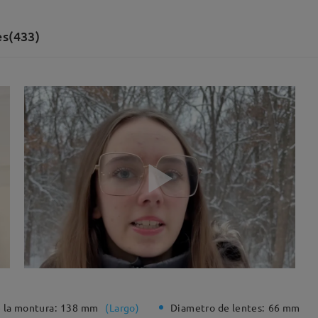
es(433)
 la montura:
138 mm
(
Largo
)
Diametro de lentes:
66 mm