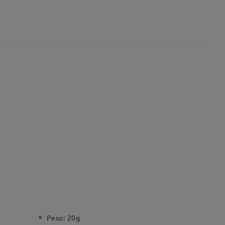
Peso:
20g