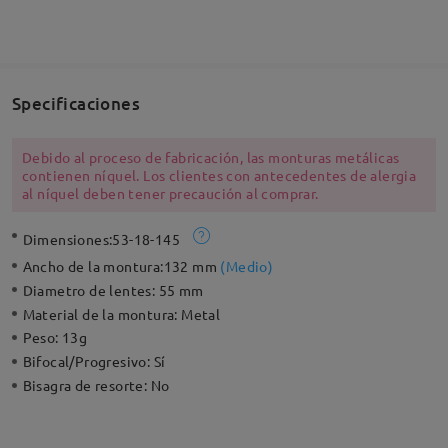
Specificaciones
Debido al proceso de fabricación, las monturas metálicas
contienen níquel. Los clientes con antecedentes de alergia
al níquel deben tener precaución al comprar.
Dimensiones:
53-18-145
Ancho de la montura:
132 mm
(
Medio
)
Diametro de lentes:
55 mm
Material de la montura:
Metal
Peso:
13g
Bifocal/Progresivo:
Sí
Bisagra de resorte:
No