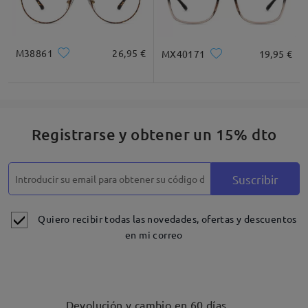
M38861
26,95 €
MX40171
19,95 €
Registrarse y obtener un 15% dto
Suscribir
Quiero recibir todas las novedades, ofertas y descuentos
en mi correo
Devolución y cambio en 60 días