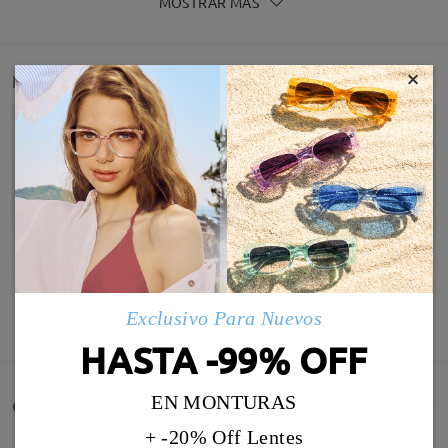
MOSTRAR MÁS
×
Detail
Exclusivo Para Nuevos
MOSTRAR MÁS
HASTA -99% OFF
EN MONTURAS
Comentarios de Clientes(271)
+ -20% Off Lentes