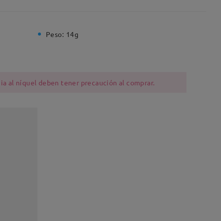
Peso:
14g
ia al níquel deben tener precaución al comprar.