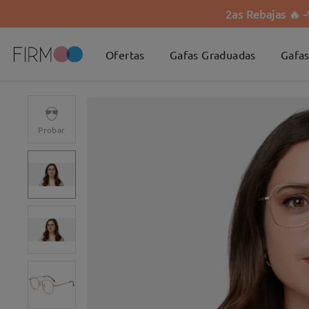
2as Rebajas 🔥 
Ofertas
Gafas Graduadas
Gafas
Probar