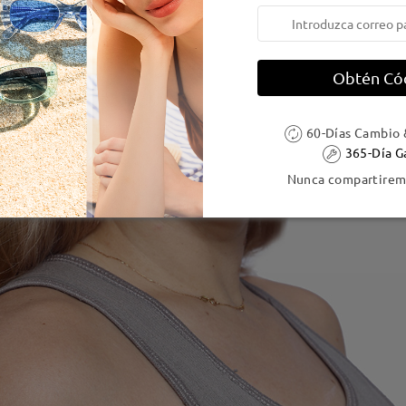
Obtén Có
60-Días Cambio 
365-Día G
Nunca compartiremo