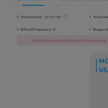
Dimensiones:
Ancho de
51-17-145
Bifocal/Progresivo:
Sí
Bisagra d
Debido al proceso de fabricación, las monturas