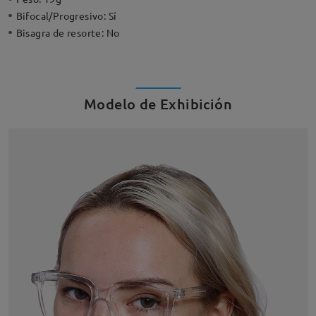
Bifocal/Progresivo:
Sí
Bisagra de resorte:
No
Modelo de Exhibición