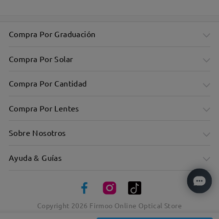
Compra Por Graduación
Compra Por Solar
Compra Por Cantidad
Compra Por Lentes
Sobre Nosotros
Ayuda & Guías
Montura rectangular sobredimensionada y elegante: diseño
minimalista
Copyright
2026
Firmoo Online Optical Store