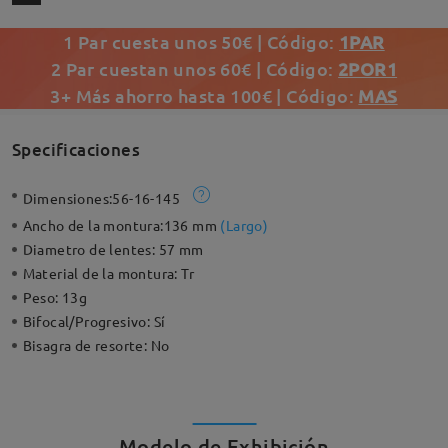
1 Par cuesta unos 50€ | Código:
1PAR
2 Par cuestan unos 60€ | Código:
2POR1
3+ Más ahorro hasta 100€ | Código:
MAS
Specificaciones
Dimensiones:
56-16-145
Ancho de la montura:
136 mm
(
Largo
)
Diametro de lentes:
57 mm
Material de la montura:
Tr
Peso:
13g
Bifocal/Progresivo:
Sí
Bisagra de resorte:
No
Modelo de Exhibición