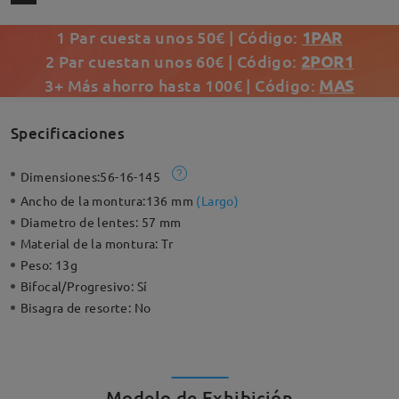
1 Par cuesta unos 50€ | Código:
1PAR
2 Par cuestan unos 60€ | Código:
2POR1
3+ Más ahorro hasta 100€ | Código:
MAS
Specificaciones
Dimensiones:
56-16-145
Ancho de la montura:
136 mm
(
Largo
)
Diametro de lentes:
57 mm
Material de la montura:
Tr
Peso:
13g
Bifocal/Progresivo:
Sí
Bisagra de resorte:
No
Modelo de Exhibición