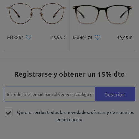
M38861
26,95 €
MX40171
19,95 €
Registrarse y obtener un 15% dto
Detalles
Suscribir
Quiero recibir todas las novedades, ofertas y descuentos
en mi correo