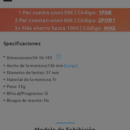
1 Par cuesta unos 50€ | Código:
1PAR
2 Par cuestan unos 60€ | Código:
2POR1
3+ Más ahorro hasta 100€ | Código:
MAS
Specificaciones
Dimensiones:
56-16-145
Ancho de la montura:
136 mm
(
Largo
)
Diametro de lentes:
57 mm
Material de la montura:
Tr
Peso:
13g
Bifocal/Progresivo:
Sí
Bisagra de resorte:
No
Modelo de Exhibición