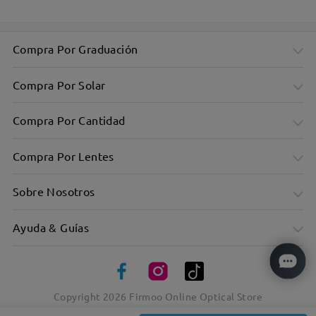
Compra Por Graduación
Compra Por Solar
Compra Por Cantidad
Compra Por Lentes
Sobre Nosotros
Ayuda & Guías
Montura rectangular sobredimensionada y elegante: diseño
minimalista
Copyright
2026
Firmoo Online Optical Store