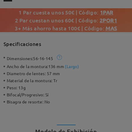
1 Par cuesta unos 50€ | Código:
1PAR
2 Par cuestan unos 60€ | Código:
2POR1
3+ Más ahorro hasta 100€ | Código:
MAS
Specificaciones
Dimensiones:
56-16-145
Ancho de la montura:
136 mm
(
Largo
)
Diametro de lentes:
57 mm
Material de la montura:
Tr
Peso:
13g
Bifocal/Progresivo:
Sí
Bisagra de resorte:
No
Modelo de Exhibición