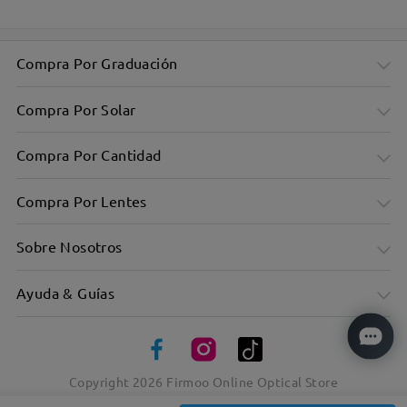
Compra Por Graduación
Compra Por Solar
Compra Por Cantidad
Compra Por Lentes
Sobre Nosotros
Ayuda & Guías
Montura rectangular sobredimensionada y elegante: diseño
minimalista
Copyright
2026
Firmoo Online Optical Store