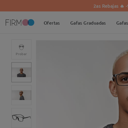
2as Rebajas 🔥 
Ofertas
Gafas Graduadas
Gafas
Probar