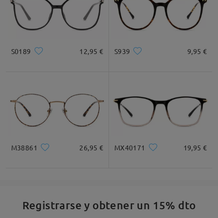
S0189
12,95 €
S939
9,95 €
M38861
26,95 €
MX40171
19,95 €
Registrarse y obtener un 15% dto