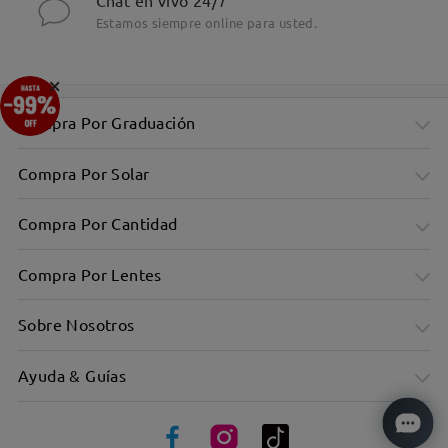
Chat en vivo 24/7
Estamos siempre online para usted.
×
Compra Por Graduación
Compra Por Solar
Compra Por Cantidad
Compra Por Lentes
Sobre Nosotros
Ayuda & Guías