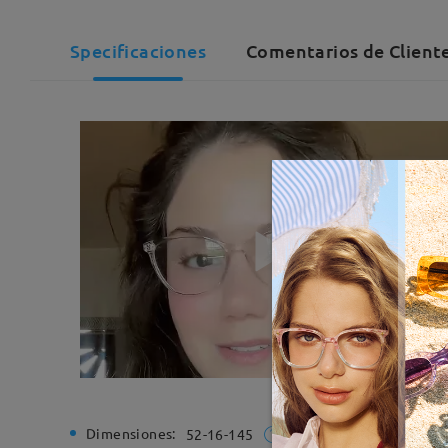
Specificaciones
Comentarios de Client
Dimensiones:
Ancho de
52-16-145