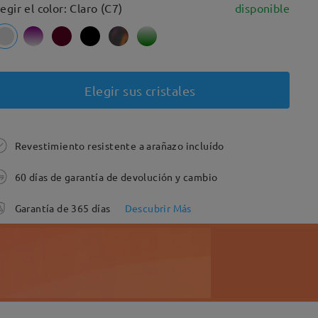
legir el color: Claro (C7)
disponible
Elegir sus cristales
Revestimiento resistente a arañazo incluído
60 días de garantía de devolución y cambio
Garantía de 365 días
Descubrir Más