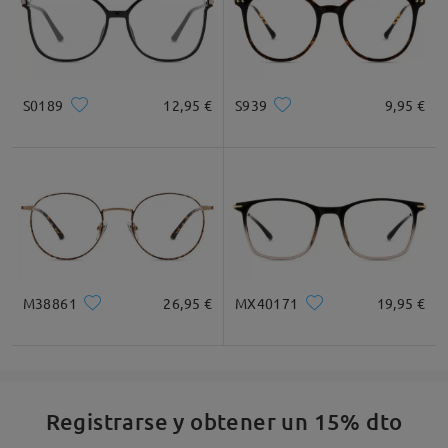
S0189
12,95 €
S939
9,95 €
M38861
26,95 €
MX40171
19,95 €
Registrarse y obtener un 15% dto