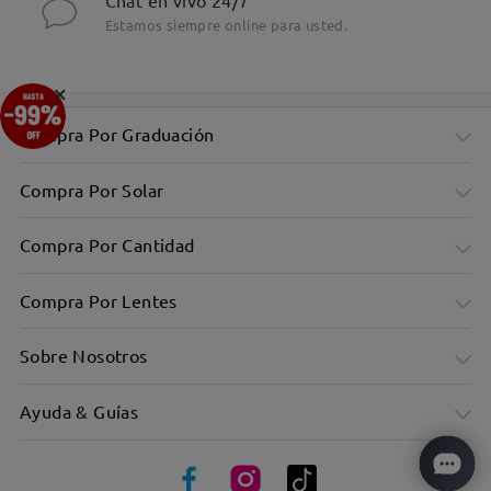
Chat en vivo 24/7
Estamos siempre online para usted.
×
Compra Por Graduación
Compra Por Solar
Compra Por Cantidad
Compra Por Lentes
Sobre Nosotros
Ayuda & Guías