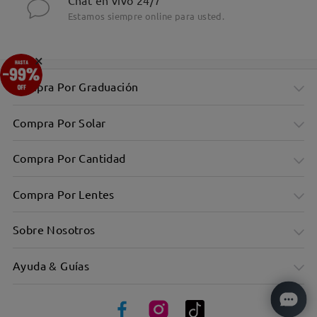
Chat en vivo 24/7
Estamos siempre online para usted.
×
Compra Por Graduación
Compra Por Solar
Compra Por Cantidad
Compra Por Lentes
Sobre Nosotros
Ayuda & Guías