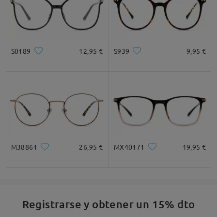
S0189
12,95 €
S939
9,95 €
M38861
26,95 €
MX40171
19,95 €
Registrarse y obtener un 15% dto