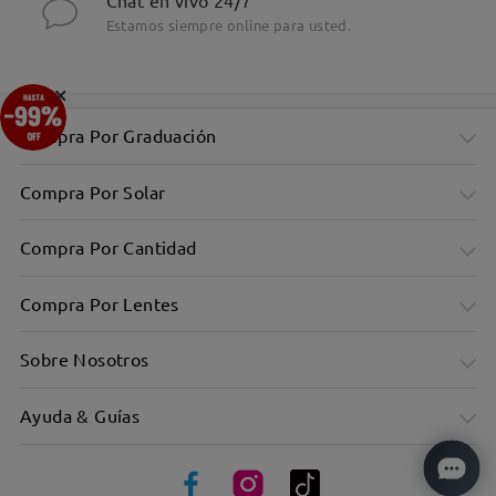
Chat en vivo 24/7
Estamos siempre online para usted.
×
Compra Por Graduación
Compra Por Solar
Compra Por Cantidad
Compra Por Lentes
Sobre Nosotros
Ayuda & Guías