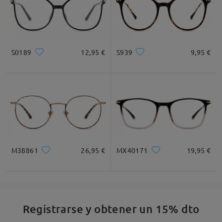
S0189
12,95 €
S939
9,95 €
M38861
26,95 €
MX40171
19,95 €
Registrarse y obtener un 15% dto