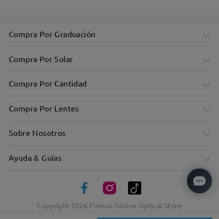
Compra Por Graduación
Compra Por Solar
Compra Por Cantidad
Compra Por Lentes
Sobre Nosotros
Ayuda & Guías
Elegante marco rectangular para todos los díasChic
Rectangular Frame for Everyday
Copyright
2026
Firmoo Online Optical Store