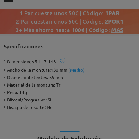
1 Par cuesta unos 50€ | Código:
1PAR
2 Par cuestan unos 60€ | Código:
2POR1
3+ Más ahorro hasta 100€ | Código:
MAS
Specificaciones
Dimensiones:
54-17-143
Ancho de la montura:
130 mm
(
Medio
)
Diametro de lentes:
55 mm
Material de la montura:
Tr
Peso:
14g
Bifocal/Progresivo:
Sí
Bisagra de resorte:
No
Modelo de Exhibición