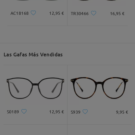
Cuadrada
Redondo
Corazón
Diamante
Ovalado
AC18168
12,95 €
TR30466
16,95 €
* Solo Para Referencia
Descripción del Producto
Las Gafas Más Vendidas
S0189
12,95 €
S939
9,95 €