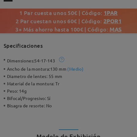
1 Par cuesta unos 50€ | Código:
1PAR
2 Par cuestan unos 60€ | Código:
2POR1
3+ Más ahorro hasta 100€ | Código:
MAS
Specificaciones
Dimensiones:
54-17-143
Ancho de la montura:
130 mm
(
Medio
)
Diametro de lentes:
55 mm
Material de la montura:
Tr
Peso:
14g
Bifocal/Progresivo:
Sí
Bisagra de resorte:
No
Modelo de Exhibición