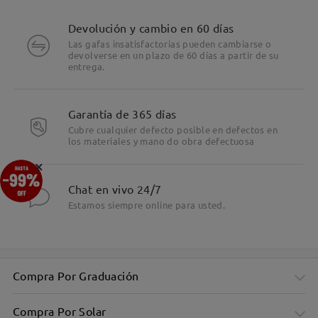
Devolución y cambio en 60 días
Las gafas insatisfactorias pueden cambiarse o
devolverse en un plazo de 60 días a partir de su
entrega.
Garantía de 365 días
Cubre cualquier defecto posible en defectos en
los materiales y mano do obra defectuosa
×
Chat en vivo 24/7
Estamos siempre online para usted.
Elegante marco rectangular para todos los díasChic
Rectangular Frame for Everyday
Compra Por Graduación
Compra Por Solar