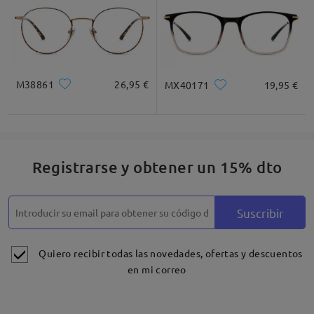
M38861
26,95 €
MX40171
19,95 €
Registrarse y obtener un 15% dto
Detalles
Suscribir
Quiero recibir todas las novedades, ofertas y descuentos
en mi correo