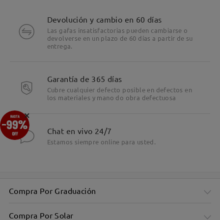
Devolución y cambio en 60 días
Las gafas insatisfactorias pueden cambiarse o
devolverse en un plazo de 60 días a partir de su
entrega.
Garantía de 365 días
Cubre cualquier defecto posible en defectos en
los materiales y mano do obra defectuosa
×
Chat en vivo 24/7
Estamos siempre online para usted.
Elegante marco rectangular para todos los díasChic
Rectangular Frame for Everyday
Compra Por Graduación
Compra Por Solar